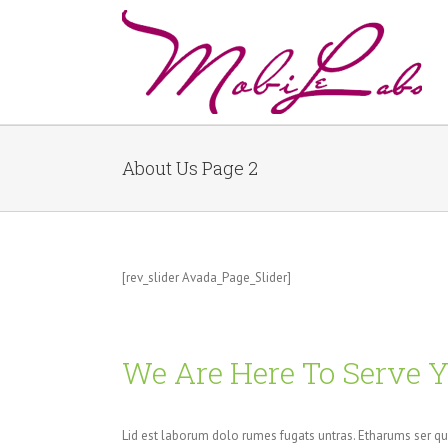
About Us Page 2
[rev_slider Avada_Page_Slider]
We Are Here To Serve 
Lid est laborum dolo rumes fugats untras. Etharums ser q