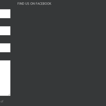
FIND US ON FACEBOOK
 of