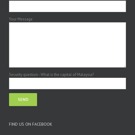
Your Message
Security question - What is the capital of Malaysia?
FIND US ON FACEBOOK