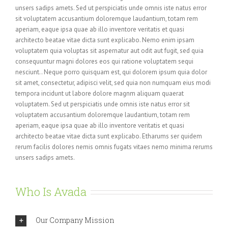
unsers sadips amets. Sed ut perspiciatis unde omnis iste natus error
sit voluptatem accusantium doloremque laudantium, totam rem
aperiam, eaque ipsa quae ab illo inventore veritatis et quasi
architecto beatae vitae dicta sunt explicabo. Nemo enim ipsam
voluptatem quia voluptas sit aspernatur aut odit aut fugit, sed quia
consequuntur magni dolores eos qui ratione voluptatem sequi
nesciunt.. Neque porro quisquam est, qui dolorem ipsum quia dolor
sit amet, consectetur, adipisci velit, sed quia non numquam eius modi
tempora incidunt ut labore dolore magnm aliquam quaerat
voluptatem. Sed ut perspiciatis unde omnis iste natus error sit
voluptatem accusantium doloremque laudantium, totam rem
aperiam, eaque ipsa quae ab illo inventore veritatis et quasi
architecto beatae vitae dicta sunt explicabo. Etharums ser quidem
rerum facilis dolores nemis omnis fugats vitaes nemo minima rerums
unsers sadips amets.
Who Is Avada
Our Company Mission