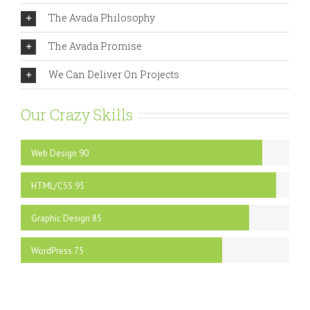
The Avada Philosophy
The Avada Promise
We Can Deliver On Projects
Our Crazy Skills
Web Design
90
HTML/CSS
95
Graphic Design
85
WordPress
75