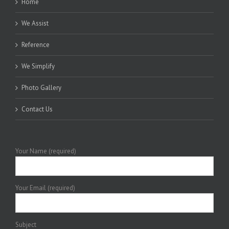
Home
We Assist
Reference
We Simplify
Photo Gallery
Contact Us
Your Name (required)
Your Email (required)
Subject