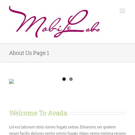
About Us Page 1
Welcome To Avada
Lid est laborum dolo rumes fugats untras. Etharums ser quidem
rerum facilis dolores nemis omnis fugats vitaes nemo minima rerums