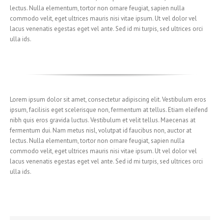
lectus. Nulla elementum, tortor non ornare feugiat, sapien nulla
commodo velit, eget ultrices mauris nisi vitae ipsum. Ut vel dolor vel
lacus venenatis egestas eget vel ante. Sed id mi turpis, sed ultrices orci
ulla ids.
Lorem ipsum dolor sit amet, consectetur adipiscing elit. Vestibulum eros
ipsum, facilisis eget scelerisque non, fermentum at tellus. Etiam eleifend
nibh quis eros gravida luctus. Vestibulum et velit tellus. Maecenas at
fermentum dui. Nam metus nisl, volutpat id faucibus non, auctor at
lectus. Nulla elementum, tortor non ornare feugiat, sapien nulla
commodo velit, eget ultrices mauris nisi vitae ipsum. Ut vel dolor vel
lacus venenatis egestas eget vel ante. Sed id mi turpis, sed ultrices orci
ulla ids.