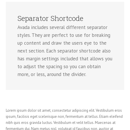
Separator Shortcode
Avada includes several different separator
styles. They are perfect to use for breaking
up content and draw the users eye to the
next section. Each separator shortcode also
has margin settings included that allows you
to adjust the spacing so you can obtain
more, or less, around the divider.
Lorem ipsum dolor sit amet, consectetur adipiscing elit. Vestibulum eros
ipsum, facilisis eget scelerisque non, fermentum at tellus. Etiam eleifend
nibh quis eros gravida luctus. Vestibulum et velit tellus. Maecenas at
fermentum dui. Nam metus nisl, volutpat id faucibus non, auctor at