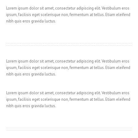
Lorem ipsum dolor sit amet, consectetur adipiscing elit. Vestibulum eros
ipsum, facilisis eget scelerisque non, fermentum at tellus. Etiam eleifend
nibh quis eros gravida luctus.
Lorem ipsum dolor sit amet, consectetur adipiscing elit. Vestibulum eros
ipsum, facilisis eget scelerisque non, fermentum at tellus. Etiam eleifend
nibh quis eros gravida luctus.
Lorem ipsum dolor sit amet, consectetur adipiscing elit. Vestibulum eros
ipsum, facilisis eget scelerisque non, fermentum at tellus. Etiam eleifend
nibh quis eros gravida luctus.