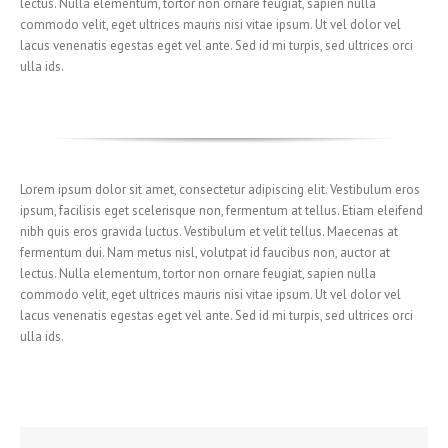
lectus. Nulla elementum, tortor non ornare feugiat, sapien nulla
commodo velit, eget ultrices mauris nisi vitae ipsum. Ut vel dolor vel
lacus venenatis egestas eget vel ante. Sed id mi turpis, sed ultrices orci
ulla ids.
Lorem ipsum dolor sit amet, consectetur adipiscing elit. Vestibulum eros
ipsum, facilisis eget scelerisque non, fermentum at tellus. Etiam eleifend
nibh quis eros gravida luctus. Vestibulum et velit tellus. Maecenas at
fermentum dui. Nam metus nisl, volutpat id faucibus non, auctor at
lectus. Nulla elementum, tortor non ornare feugiat, sapien nulla
commodo velit, eget ultrices mauris nisi vitae ipsum. Ut vel dolor vel
lacus venenatis egestas eget vel ante. Sed id mi turpis, sed ultrices orci
ulla ids.