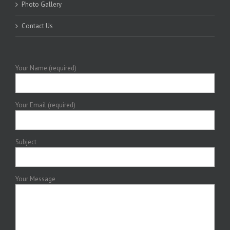
Photo Gallery
Contact Us
Your Name (required)
Your Email (required)
Subject
Your Message