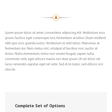
Lorem ipsum dolor sit amet, consectetur adipiscing elit. Vestibulum eros
ipsum, facilisis eget scelerisque non, fermentum at tellus. Etiam eleifend
nibh quis eros gravida luctus. Vestibulum et velit tellus. Maecenas at
fermentum dui. Nam metus nisl, volutpat id faucibus non, auctor at
lectus. Nulla elementum, tortor non ornare feugiat, sapien nulla
commodo velit, eget ultrices mauris nisi vitae ipsum. Ut vel dolor vel
lacus venenatis egestas eget vel ante. Sed id mi turpis, sed ultrices orci
ulla ids.
Complete Set of Options