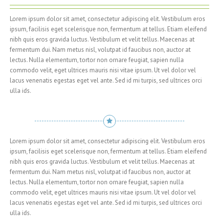
Lorem ipsum dolor sit amet, consectetur adipiscing elit. Vestibulum eros
ipsum, facilisis eget scelerisque non, fermentum at tellus. Etiam eleifend
nibh quis eros gravida luctus. Vestibulum et velit tellus. Maecenas at
fermentum dui. Nam metus nisl, volutpat id faucibus non, auctor at
lectus. Nulla elementum, tortor non ornare feugiat, sapien nulla
commodo velit, eget ultrices mauris nisi vitae ipsum. Ut vel dolor vel
lacus venenatis egestas eget vel ante. Sed id mi turpis, sed ultrices orci
ulla ids.
Lorem ipsum dolor sit amet, consectetur adipiscing elit. Vestibulum eros
ipsum, facilisis eget scelerisque non, fermentum at tellus. Etiam eleifend
nibh quis eros gravida luctus. Vestibulum et velit tellus. Maecenas at
fermentum dui. Nam metus nisl, volutpat id faucibus non, auctor at
lectus. Nulla elementum, tortor non ornare feugiat, sapien nulla
commodo velit, eget ultrices mauris nisi vitae ipsum. Ut vel dolor vel
lacus venenatis egestas eget vel ante. Sed id mi turpis, sed ultrices orci
ulla ids.