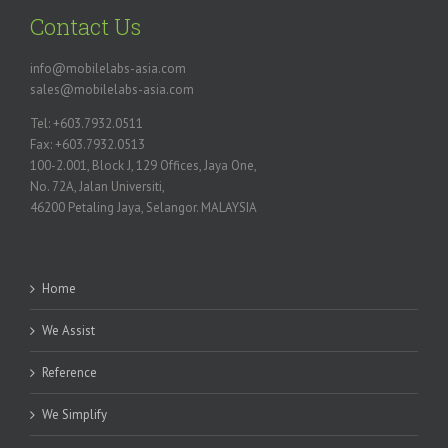
Contact Us
info@mobilelabs-asia.com
sales@mobilelabs-asia.com
Tel: +603.7932.0511
Fax: +603.7932.0513
100-2.001, Block J, 129 Offices, Jaya One,
No. 72A, Jalan Universiti,
46200 Petaling Jaya, Selangor. MALAYSIA
Home
We Assist
Reference
We Simplify