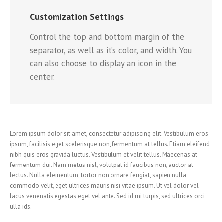
Customization Settings
Control the top and bottom margin of the
separator, as well as it’s color, and width. You
can also choose to display an icon in the
center.
Lorem ipsum dolor sit amet, consectetur adipiscing elit. Vestibulum eros
ipsum, facilisis eget scelerisque non, fermentum at tellus. Etiam eleifend
nibh quis eros gravida luctus. Vestibulum et velit tellus. Maecenas at
fermentum dui. Nam metus nisl, volutpat id faucibus non, auctor at
lectus. Nulla elementum, tortor non ornare feugiat, sapien nulla
commodo velit, eget ultrices mauris nisi vitae ipsum. Ut vel dolor vel
lacus venenatis egestas eget vel ante. Sed id mi turpis, sed ultrices orci
ulla ids.