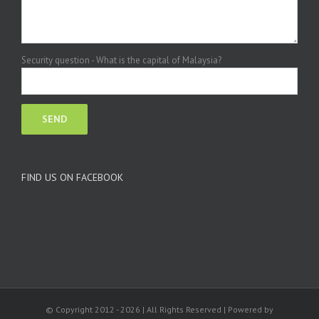
Security question - What is the capital of Malaysia?
FIND US ON FACEBOOK
© Copyright 2012 -
2026 | All Rights Reserved | Powered by