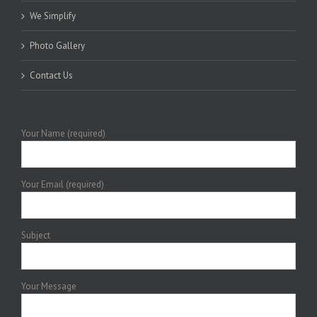
We Simplify
Photo Gallery
Contact Us
Your Name (required)
Your Email (required)
Subject
Your Message