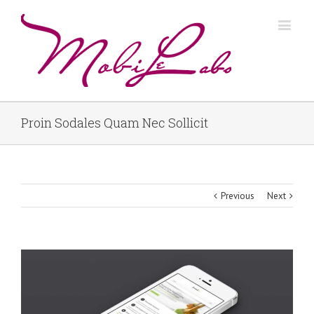
Proin Sodales Quam Nec Sollicit
Previous
Next
View
Larger
Image