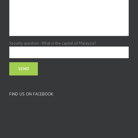
Security question - What is the capital of Malaysia?
FIND US ON FACEBOOK