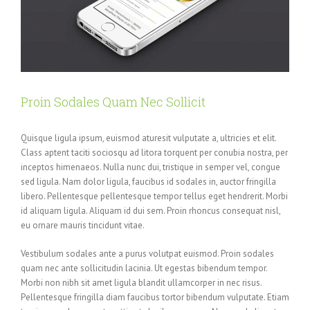
Proin Sodales Quam Nec Sollicit
Quisque ligula ipsum, euismod aturesit vulputate a, ultricies et elit.
Class aptent taciti sociosqu ad litora torquent per conubia nostra, per
inceptos himenaeos. Nulla nunc dui, tristique in semper vel, congue
sed ligula. Nam dolor ligula, faucibus id sodales in, auctor fringilla
libero. Pellentesque pellentesque tempor tellus eget hendrerit. Morbi
id aliquam ligula. Aliquam id dui sem. Proin rhoncus consequat nisl,
eu ornare mauris tincidunt vitae.
Vestibulum sodales ante a purus volutpat euismod. Proin sodales
quam nec ante sollicitudin lacinia. Ut egestas bibendum tempor.
Morbi non nibh sit amet ligula blandit ullamcorper in nec risus.
Pellentesque fringilla diam faucibus tortor bibendum vulputate. Etiam